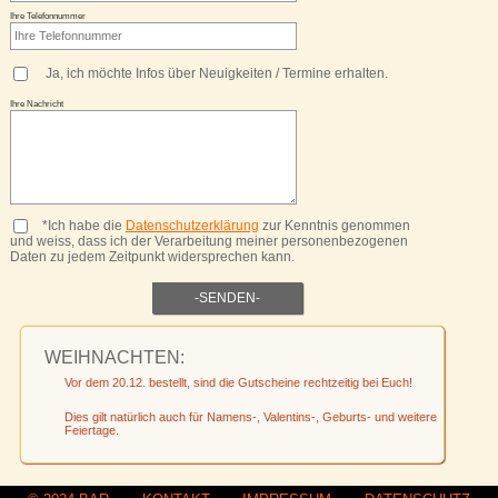
Ihre Telefonnummer
Ja, ich möchte Infos über Neuigkeiten / Termine erhalten.
Ihre Nachricht
*Ich habe die
Datenschutzerklärung
zur Kenntnis genommen
und weiss, dass ich der Verarbeitung meiner personenbezogenen
Daten zu jedem Zeitpunkt widersprechen kann.
WEIHNACHTEN:
Vor dem 20.12. bestellt, sind die Gutscheine rechtzeitig bei Euch!
Dies gilt natürlich auch für Namens-, Valentins-, Geburts- und weitere
Feiertage.