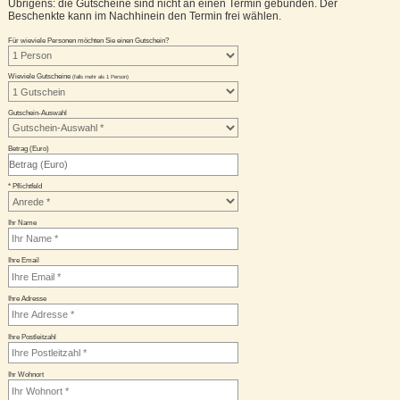
Übrigens: die Gutscheine sind nicht an einen Termin gebunden. Der
Beschenkte kann im Nachhinein den Termin frei wählen.
Für wieviele Personen möchten Sie einen Gutschein?
Wieviele Gutscheine
(falls mehr als 1 Person)
Gutschein-Auswahl
Betrag (Euro)
* Pflichtfeld
Ihr Name
Ihre Email
Ihre Adresse
Ihre Postleitzahl
Ihr Wohnort