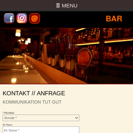
≣ MENU
@
BAR
KONTAKT // ANFRAGE
KOMMUNIKATION TUT GUT
* Pflichtfeld
Ihr Name