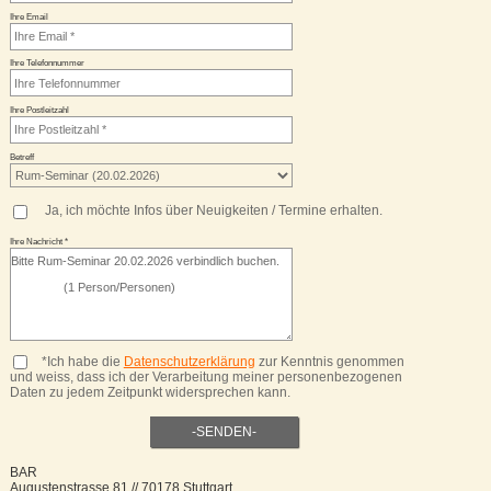
Ihre Email
Ihre Telefonnummer
Ihre Postleitzahl
Betreff
Ja, ich möchte Infos über Neuigkeiten / Termine erhalten.
Ihre Nachricht *
*Ich habe die
Datenschutzerklärung
zur Kenntnis genommen
und weiss, dass ich der Verarbeitung meiner personenbezogenen
Daten zu jedem Zeitpunkt widersprechen kann.
BAR
Augustenstrasse 81
//
70178 Stuttgart